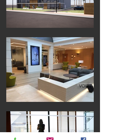
VOIR+