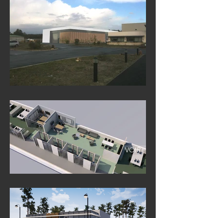
VOIR+